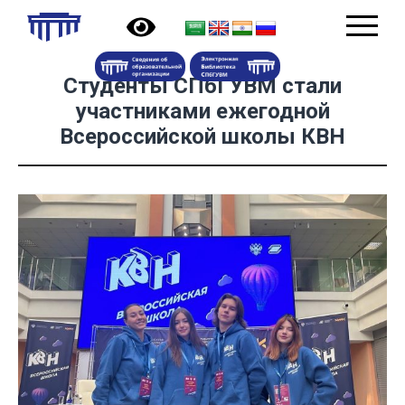
Студенты СПбГУВМ стали
участниками ежегодной
Всероссийской школы КВН