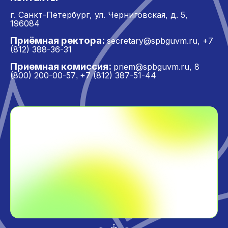
г. Санкт-Петербург,
ул. Черниговская, д. 5,
196084
Приёмная ректора:
secretary@spbguvm.ru
,
+7
(812) 388-36-31
Приемная комиссия:
priem@spbguvm.ru
,
8
(800) 200-00-57
+7 (812) 387-51-44
,