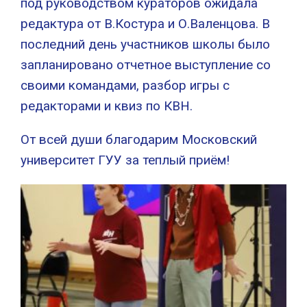
под руководством кураторов ожидала
редактура от В.Костура и О.Валенцова. В
последний день участников школы было
запланировано отчетное выступление со
своими командами, разбор игры с
редакторами и квиз по КВН.
От всей души благодарим Московский
университет ГУУ за теплый приём!