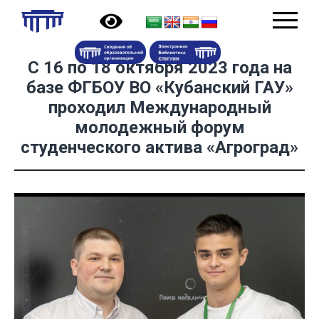
С 16 по 18 октября 2023 года на
базе ФГБОУ ВО «Кубанский ГАУ»
проходил Международный
молодежный форум
студенческого актива «Агроград»