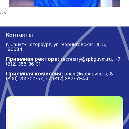
-->
Контакты
г. Санкт-Петербург,
ул. Черниговская, д. 5,
196084
Приёмная ректора:
secretary@spbguvm.ru
,
+7
(812) 388-36-31
Приемная комиссия:
priem@spbguvm.ru
,
8
(800) 200-00-57
+7 (812) 387-51-44
,