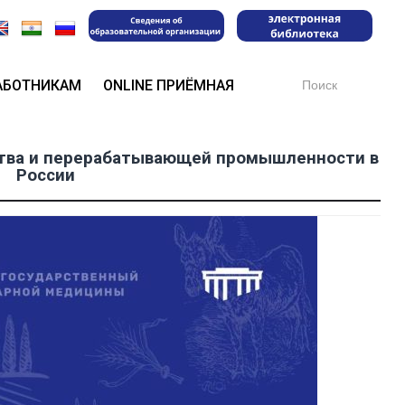
Search
АБОТНИКАМ
ONLINE ПРИЁМНАЯ
for:
ства и перерабатывающей промышленности в
России