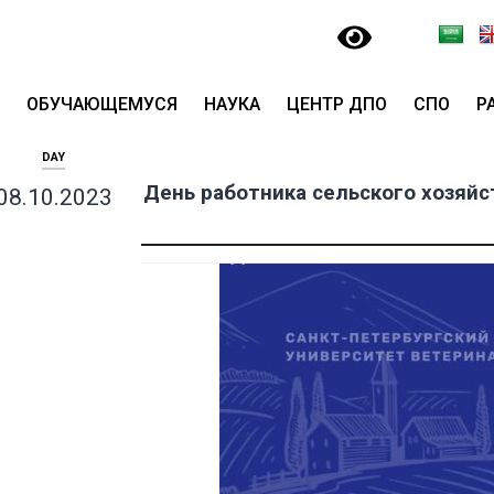
ОБУЧАЮЩЕМУСЯ
НАУКА
ЦЕНТР ДПО
СПО
Р
DAY
День работника сельского хозяй
08.10.2023