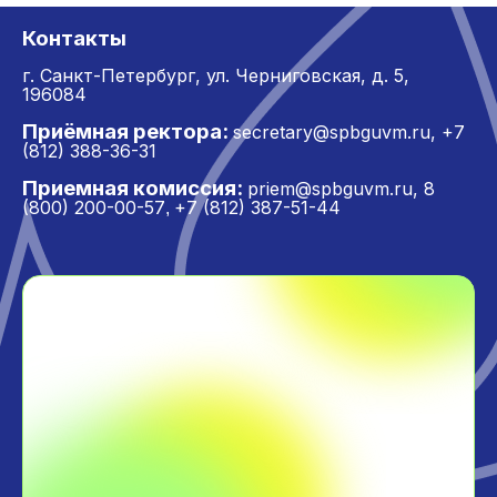
Контакты
г. Санкт-Петербург,
ул. Черниговская, д. 5,
196084
Приёмная ректора:
secretary@spbguvm.ru
,
+7
(812) 388-36-31
Приемная комиссия:
priem@spbguvm.ru
,
8
(800) 200-00-57
+7 (812) 387-51-44
,