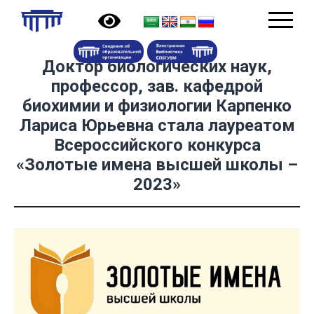
Доктор биологических наук,
профессор, зав. кафедрой
биохимии и физиологии Карпенко
Лариса Юрьевна стала лауреатом
Всероссийского конкурса
«Золотые имена высшей школы –
2023»