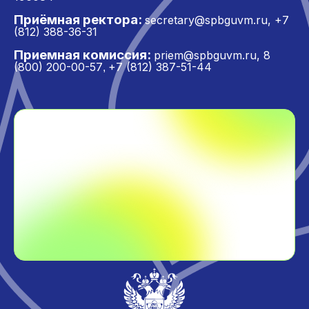
Приёмная ректора:
secretary@spbguvm.ru
,
+7
(812) 388-36-31
Приемная комиссия:
priem@spbguvm.ru
,
8
(800) 200-00-57
+7 (812) 387-51-44
,