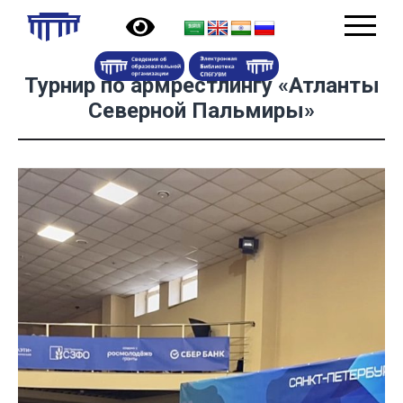
Турнир по армрестлингу «Атланты
Северной Пальмиры»