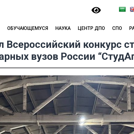
ОБУЧАЮЩЕМУСЯ
НАУКА
ЦЕНТР ДПО
СПО
Р
л Всероссийский конкурс с
арных вузов России “СтудА