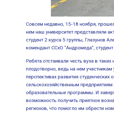
Совсем недавно, 15-18 ноября, проше
нем наш университет представляли ак
студент 2 курса 5 группы, Глазунов А
комендант ССхО “Андромеда”, студент 
Ребята отстаивали честь вуза в таких
плодотворно, ведь на нем участникам
перспективах развития студенческих о
сельскохозяйственным предприятиям 
образовательные программы. И завер
возможность получить приятное возна
регионов, что помогло им обрести но