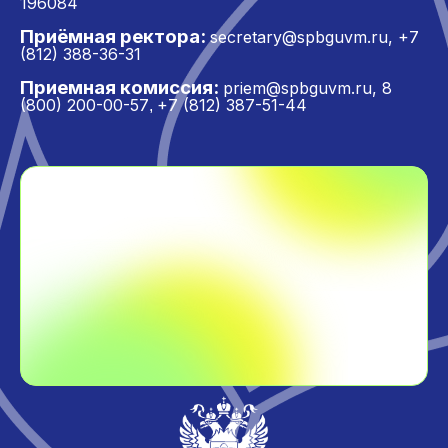
196084
Приёмная ректора:
secretary@spbguvm.ru
,
+7
(812) 388-36-31
Приемная комиссия:
priem@spbguvm.ru
,
8
(800) 200-00-57
+7 (812) 387-51-44
,