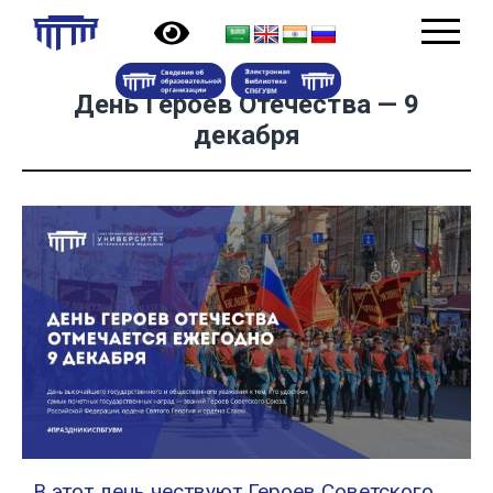
День Героев Отечества — 9
декабря
В этот день чествуют Героев Советского