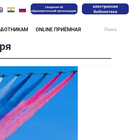
Search
АБОТНИКАМ
ONLINE ПРИЁМНАЯ
for:
бря