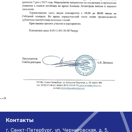
-->
Контакты
г. Санкт-Петербург,
ул. Черниговская, д. 5,