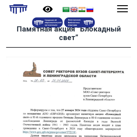
Памятная акция “Блокадный
свет”