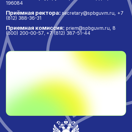
196084
Приёмная ректора:
secretary@spbguvm.ru
,
+7
(812) 388-36-31
Приемная комиссия:
priem@spbguvm.ru
,
8
(800) 200-00-57
+7 (812) 387-51-44
,