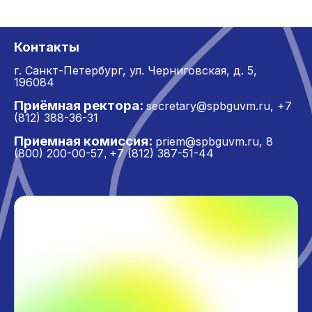
Контакты
г. Санкт-Петербург,
ул. Черниговская, д. 5,
196084
Приёмная ректора:
secretary@spbguvm.ru
,
+7
(812) 388-36-31
Приемная комиссия:
priem@spbguvm.ru
,
8
(800) 200-00-57
+7 (812) 387-51-44
,