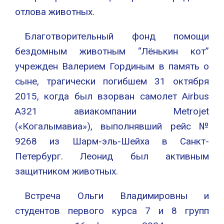
отлова животных.
Благотворительный фонд помощи
бездомным животным “Лёнькин кот”
учрежден Валерием Гординым в память о
сыне, трагически погибшем 31 октября
2015, когда был взорван самолет Airbus
A321 авиакомпании Metrojet
(«Когалымавиа»), выполнявший рейс №
9268 из Шарм-эль-Шейха в Санкт-
Петербург. Леонид был активным
защитником животных.
Встреча Ольги Владимировны и
студентов первого курса 7 и 8 групп