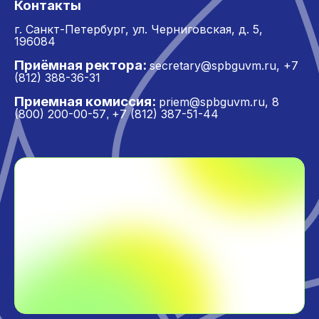
Контакты
г. Санкт-Петербург,
ул. Черниговская, д. 5,
196084
Приёмная ректора:
secretary@spbguvm.ru
,
+7
(812) 388-36-31
Приемная комиссия:
priem@spbguvm.ru
,
8
(800) 200-00-57
+7 (812) 387-51-44
,