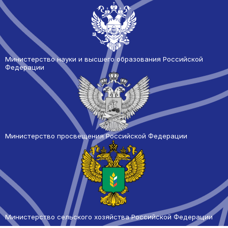
Министерство науки и высшего образования Российской
Федерации
Министерство просвещения Российской Федерации
Министерство сельского
хозяйства Российской Федерации