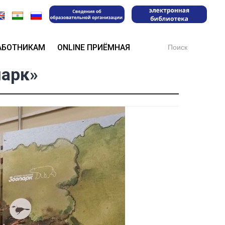
Search
АБОТНИКАМ
ONLINE ПРИЁМНАЯ
for:
парк»