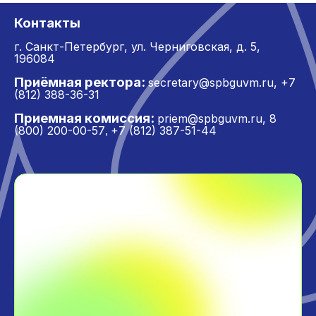
Контакты
г. Санкт-Петербург,
ул. Черниговская, д. 5,
196084
Приёмная ректора:
secretary@spbguvm.ru
,
+7
(812) 388-36-31
Приемная комиссия:
priem@spbguvm.ru
,
8
(800) 200-00-57
+7 (812) 387-51-44
,