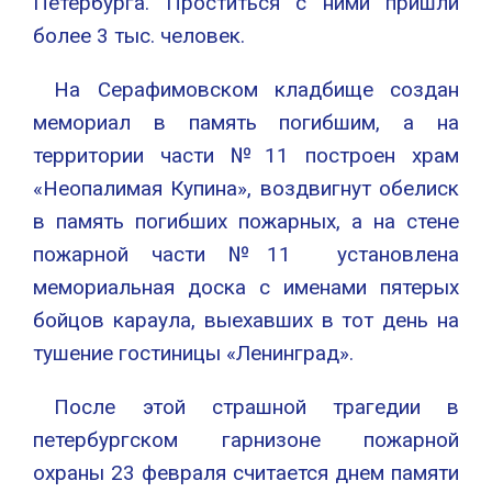
Петербурга. Проститься с ними пришли
более 3 тыс. человек.
На Серафимовском кладбище создан
мемориал в память погибшим, а на
территории части №11 построен храм
«Неопалимая Купина», воздвигнут обелиск
в память погибших пожарных, а на стене
пожарной части №11 установлена
мемориальная доска с именами пятерых
бойцов караула, выехавших в тот день на
тушение гостиницы «Ленинград».
После этой страшной трагедии в
петербургском гарнизоне пожарной
охраны 23 февраля считается днем памяти