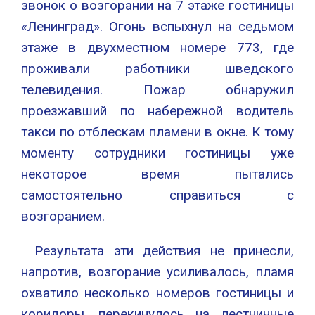
звонок о возгорании на 7 этаже гостиницы
«Ленинград». Огонь вспыхнул на седьмом
этаже в двухместном номере 773, где
проживали работники шведского
телевидения. Пожар обнаружил
проезжавший по набережной водитель
такси по отблескам пламени в окне. К тому
моменту сотрудники гостиницы уже
некоторое время пытались
самостоятельно справиться с
возгоранием.
Результата эти действия не принесли,
напротив, возгорание усиливалось, пламя
охватило несколько номеров гостиницы и
коридоры, перекинулось на лестничные