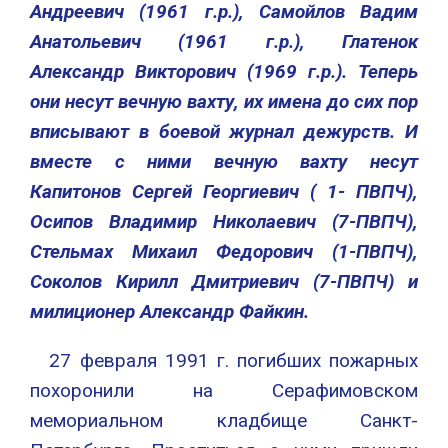
Андреевич (1961 г.р.), Самойлов Вадим
Анатольевич (1961 г.р.), Глатенок
Александр Викторович (1969 г.р.). Теперь
они несут вечную вахту, их имена до сих пор
вписывают в боевой журнал дежурств. И
вместе с ними вечную вахту несут
Капитонов Сергей Георгиевич ( 1- ПВПЧ),
Осипов Владимир Николаевич (7-ПВПЧ),
Стельмах Михаил Федорович (1-ПВПЧ),
Соколов Кирилл Дмитриевич (7-ПВПЧ) и
милиционер Александр Файкин.
27 февраля 1991 г. погибших пожарных
похоронили на Серафимовском
мемориальном кладбище Санкт-