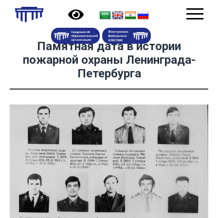
Памятная дата в истории
пожарной охраны Ленинграда-
Петербурга