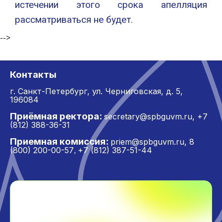
истечении этого срока апелляция
рассматриваться не будет.
-->
Контакты
г. Санкт-Петербург,
ул. Черниговская, д. 5,
196084
Приёмная ректора:
secretary@spbguvm.ru
,
+7
(812) 388-36-31
Приемная комиссия:
priem@spbguvm.ru
,
8
(800) 200-00-57
+7 (812) 387-51-44
,