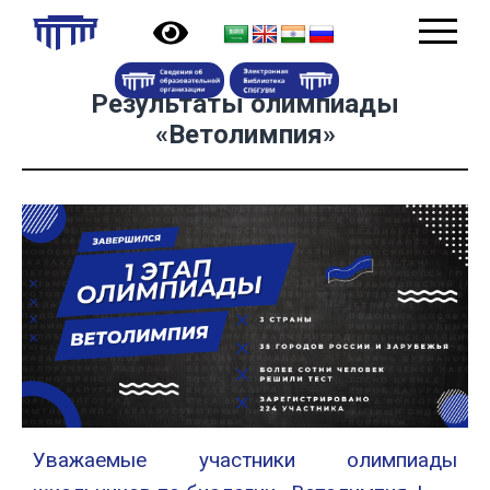
Результаты олимпиады
«Ветолимпия»
Уважаемые участники олимпиады