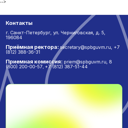
-->
Контакты
г. Санкт-Петербург,
ул. Черниговская, д. 5,
196084
Приёмная ректора:
secretary@spbguvm.ru
,
+7
(812) 388-36-31
Приемная комиссия:
priem@spbguvm.ru
,
8
(800) 200-00-57
+7 (812) 387-51-44
,