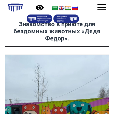
Знакомство в приюте для
бездомных животных «Дядя
Федор».