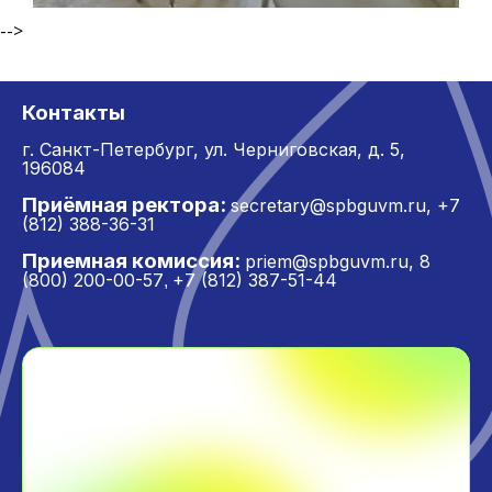
-->
Контакты
г. Санкт-Петербург,
ул. Черниговская, д. 5,
196084
Приёмная ректора:
secretary@spbguvm.ru
,
+7
(812) 388-36-31
Приемная комиссия:
priem@spbguvm.ru
,
8
(800) 200-00-57
+7 (812) 387-51-44
,