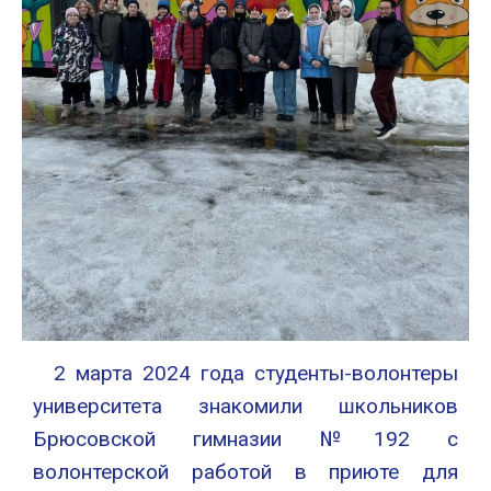
2 марта 2024 года студенты-волонтеры
университета знакомили школьников
Брюсовской гимназии №192 с
волонтерской работой в приюте для