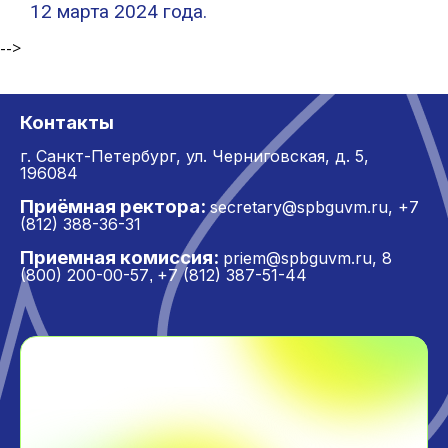
12 марта 2024 года.
-->
Контакты
г. Санкт-Петербург,
ул. Черниговская, д. 5,
196084
Приёмная ректора:
secretary@spbguvm.ru
,
+7
(812) 388-36-31
Приемная комиссия:
priem@spbguvm.ru
,
8
(800) 200-00-57
+7 (812) 387-51-44
,