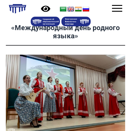
«Международный день родного
языка»