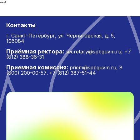
-->
Контакты
г. Санкт-Петербург,
ул. Черниговская, д. 5,
196084
Приёмная ректора:
secretary@spbguvm.ru
,
+7
(812) 388-36-31
Приемная комиссия:
priem@spbguvm.ru
,
8
(800) 200-00-57
+7 (812) 387-51-44
,