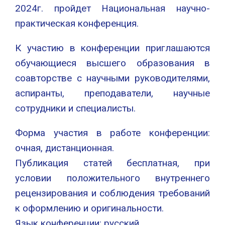
2024г. пройдет Национальная научно-
практическая конференция.
К участию в конференции приглашаются
обучающиеся высшего образования в
соавторстве с научными руководителями,
аспиранты, преподаватели, научные
сотрудники и специалисты.
Форма участия в работе конференции:
очная, дистанционная.
Публикация статей бесплатная, при
условии положительного внутреннего
рецензирования и соблюдения требований
к оформлению и оригинальности.
Язык конференции: русский.