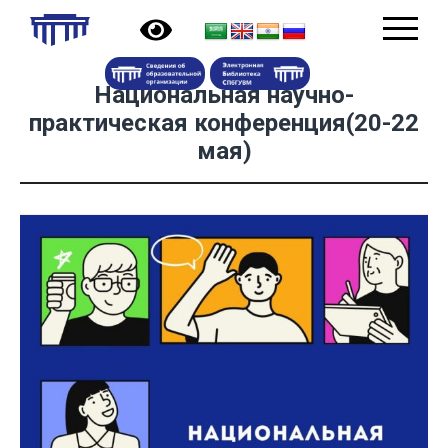
Национальная научно-
практическая конференция(20-22
мая)