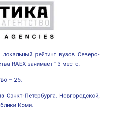
в локальный рейтинг вузов Северо-
ства RAEX занимает 13 место.
во – 25.
з Санкт-Петербурга, Новгородской,
ублики Коми.