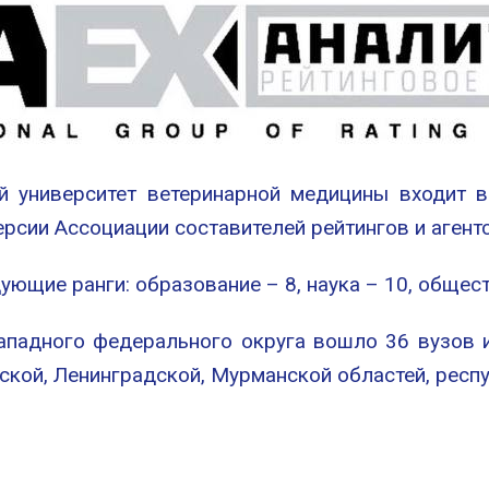
ый университет ветеринарной медицины входит 
рсии Ассоциации составителей рейтингов и агент
ющие ранги: образование – 8, наука – 10, общест
ападного федерального округа вошло 36 вузов и
ской, Ленинградской, Мурманской областей, респ