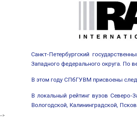
Санкт-Петербургский государственн
Западного федерального округа. По ве
В этом году СПбГУВМ присвоены следу
В локальный рейтинг вузов Северо-З
Вологодской, Калининградской, Псков
-->