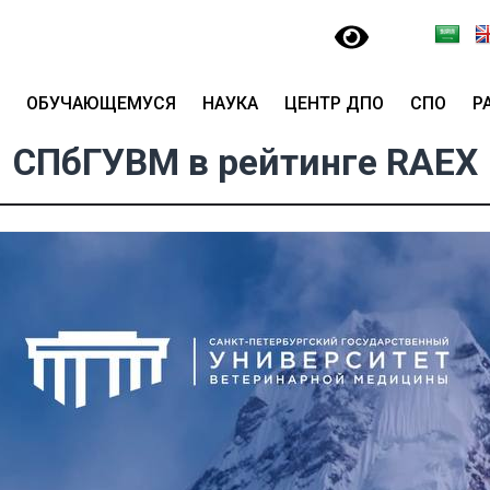
ОБУЧАЮЩЕМУСЯ
НАУКА
ЦЕНТР ДПО
СПО
Р
СПбГУВМ в рейтинге RAEX