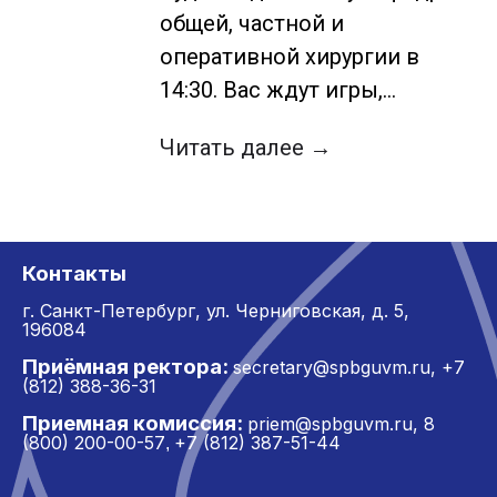
общей, частной и
оперативной хирургии в
14:30. Вас ждут игры,…
Читать далее →
Контакты
г. Санкт-Петербург,
ул. Черниговская, д. 5,
196084
Приёмная ректора:
secretary@spbguvm.ru
,
+7
(812) 388-36-31
Приемная комиссия:
priem@spbguvm.ru
,
8
(800) 200-00-57
+7 (812) 387-51-44
,