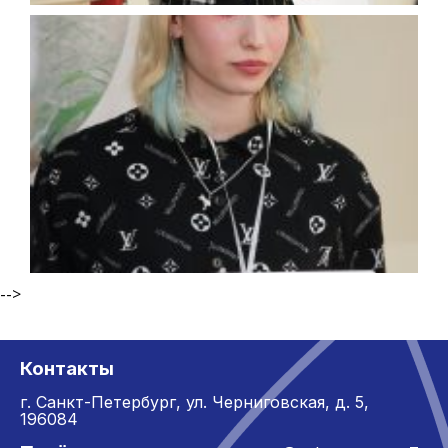
-->
Контакты
г. Санкт-Петербург,
ул. Черниговская, д. 5,
196084