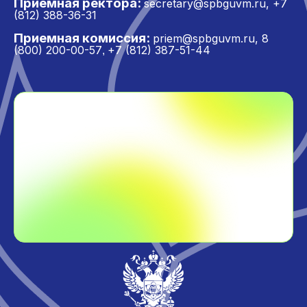
Приёмная ректора:
secretary@spbguvm.ru
,
+7
(812) 388-36-31
Приемная комиссия:
priem@spbguvm.ru
,
8
(800) 200-00-57
+7 (812) 387-51-44
,