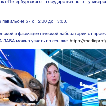
нкт-Петербургского государственного универ
 павильоне 57 с 12:00 до 13:00.
инской и фармацевтической лаборатории от прое
 ЛАБА можно узнать по ссылке:
https://mediapro