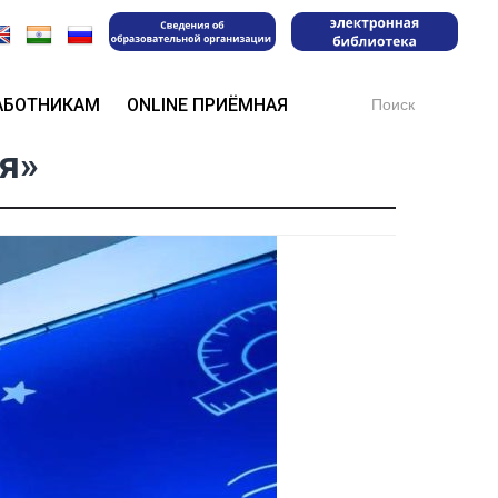
Search
АБОТНИКАМ
ONLINE ПРИЁМНАЯ
for:
я»