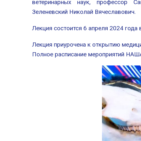
ветеринарных наук, профессор Са
Зеленевский Николай Вячеславович.
Лекция состоится 6 апреля 2024 года в
Лекция приурочена к открытию медиц
Полное расписание мероприятий НАША