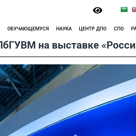
ОБУЧАЮЩЕМУСЯ
НАУКА
ЦЕНТР ДПО
СПО
Р
ПбГУВМ на выставке «Росси