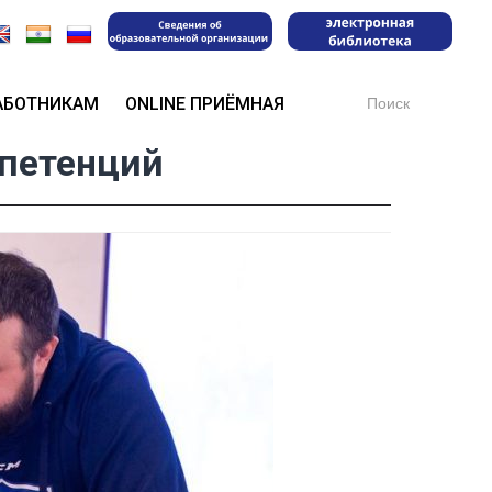
Search
АБОТНИКАМ
ONLINE ПРИЁМНАЯ
for:
петенций