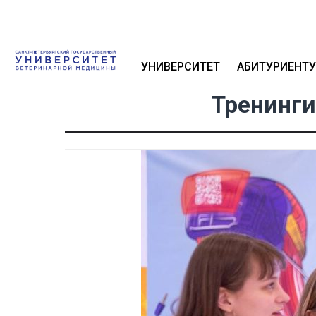
УНИВЕРСИТЕТ
АБИТУРИЕНТУ
Тренинг