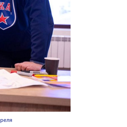
преля