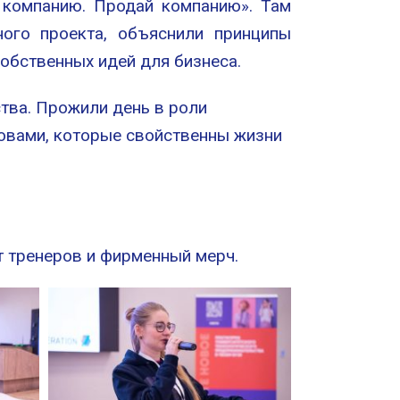
й компанию. Продай компанию». Там
ого проекта, объяснили принципы
собственных идей для бизнеса.
ства. Прожили день в роли
зовами, которые свойственны жизни
т тренеров и фирменный мерч.