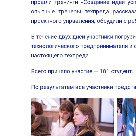
прошли тренинги «Создание идеи ус
опытные тренеры техпреда рассказ
проектного управления, обсудили с ре
В течение двух дней участники погруз
технологического предпринимателя и 
настоящего техпреда.
Всего приняло участие — 181 студент.
По результатам все участники предст