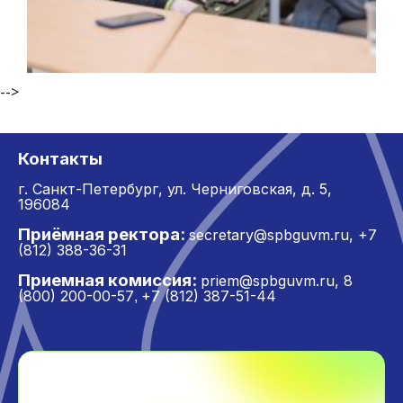
-->
Контакты
г. Санкт-Петербург,
ул. Черниговская, д. 5,
196084
Приёмная ректора:
secretary@spbguvm.ru
,
+7
(812) 388-36-31
Приемная комиссия:
priem@spbguvm.ru
,
8
(800) 200-00-57
+7 (812) 387-51-44
,