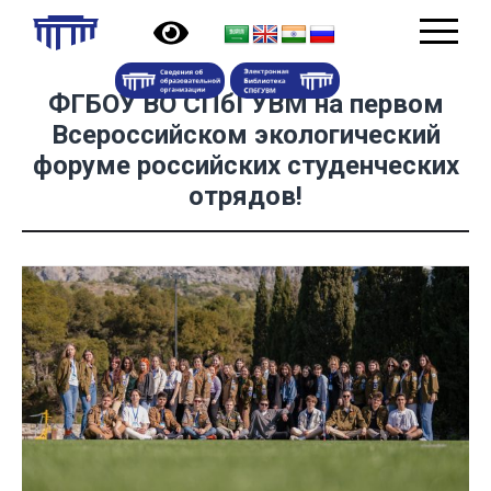
ФГБОУ ВО СПбГУВМ на первом
Всероссийском экологический
форуме российских студенческих
отрядов!