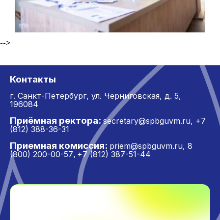
-->
Контакты
г. Санкт-Петербург,
ул. Черниговская, д. 5,
196084
Приёмная ректора:
secretary@spbguvm.ru
,
+7
(812) 388-36-31
Приемная комиссия:
priem@spbguvm.ru
,
8
(800) 200-00-57
+7 (812) 387-51-44
,