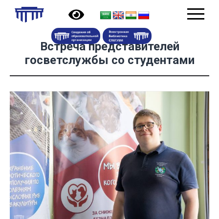
Встреча представителей
госветслужбы со студентами