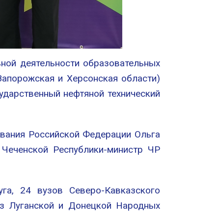
ьной деятельности образовательных
апорожская и Херсонская области)
сударственный нефтяной технический
ования Российской Федерации Ольга
 Чеченской Республики-министр ЧР
га, 24 вузов Северо-Кавказского
из Луганской и Донецкой Народных