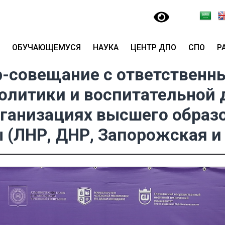
ОБУЧАЮЩЕМУСЯ
НАУКА
ЦЕНТР ДПО
СПО
Р
-совещание с ответственн
литики и воспитательной 
ганизациях высшего образ
 (ЛНР, ДНР, Запорожская и 