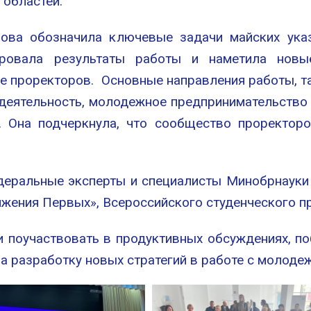
 областей.
рова обозначила ключевые задачи майских ука
ировала результаты работы и наметила новые
 проректоров. Основные направления работы, та
 деятельность, молодежное предпринимательство 
а. Она подчеркнула, что сообщество проректор
еральные эксперты и специалисты Минобрнауки 
ения Первых», Всероссийского студенческого пр
и поучаствовать в продуктивных обсуждениях, п
а разработку новых стратегий в работе с молоде