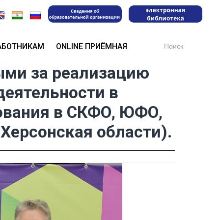
Search
АБОТНИКАМ
ONLINE ПРИЁМНАЯ
for:
ыми за реализацию
деятельности в
ования в СКФО, ЮФО,
Херсонская области).