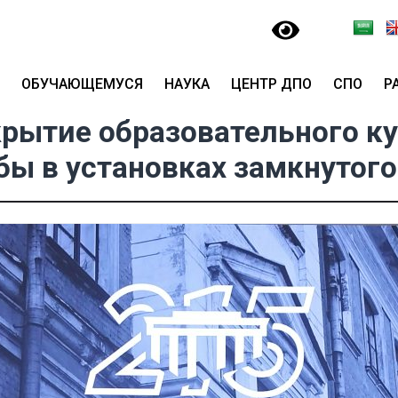
ОБУЧАЮЩЕМУСЯ
НАУКА
ЦЕНТР ДПО
СПО
Р
крытие образовательного к
ы в установках замкнутог