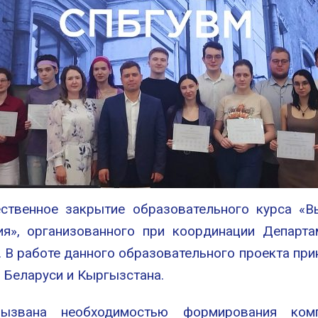
ественное закрытие образовательного курса «
ия», организованного при координации Департ
 В работе данного образовательного проекта при
, Беларуси и Кыргызстана.
вызвана необходимостью формирования ком