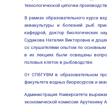
технологической цепочки производств
В рамках образовательного курса ве
аквакультуры и болезней рыб при
кафедрой, доктор биологических на
Судакова Наталия Викторовна и доце
со слушателями опытом по основным 
в их лекциях были освещены вопро
половых клеток в рыбоводстве.
От СПбГУВМ в образовательном прое
факультета водных биоресурсов и акв
Администрация Университета выража
экономической комиссии Арутюняну А