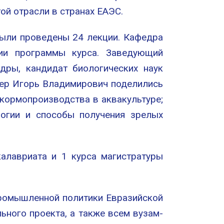
ой отрасли в странах ЕАЭС.
были проведены 24 лекции. Кафедра
ии программы курса. Заведующий
дры, кандидат биологических наук
лер Игорь Владимирович поделились
кормопроизводства в аквакультуре;
огии и способы получения зрелых
алавриата и 1 курса магистратуры
промышленной политики Евразийской
ного проекта, а также всем вузам-