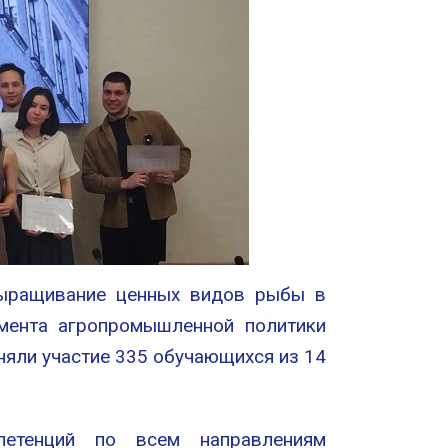
Выращивание ценных видов рыбы в
амента агропромышленной политики
няли участие 335 обучающихся из 14
петенций по всем направлениям