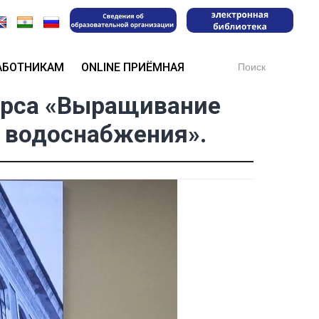
Search
АБОТНИКАМ
ONLINE ПРИЁМНАЯ
for:
урса «Выращивание
о водоснабжения».