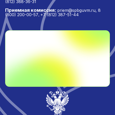
(812) 388-36-31
Приемная комиссия:
priem@spbguvm.ru
,
8
(800) 200-00-57
+7 (812) 387-51-44
,