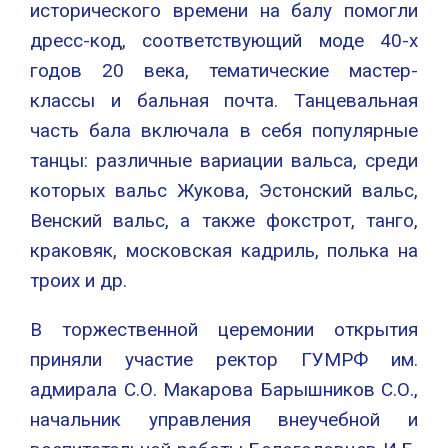
исторического времени на балу помогли
дресс-код, соответствующий моде 40-х
годов 20 века, тематические мастер-
классы и бальная почта. Танцевальная
часть бала включала в себя популярные
танцы: различные вариации вальса, среди
которых вальс Жукова, Эстонский вальс,
Венский вальс, а также фокстрот, танго,
краковяк, московская кадриль, полька на
троих и др.
В торжественной церемонии открытия
приняли участие ректор ГУМРФ им.
адмирала С.О. Макарова Барышников С.О.,
начальник управления внеучебной и