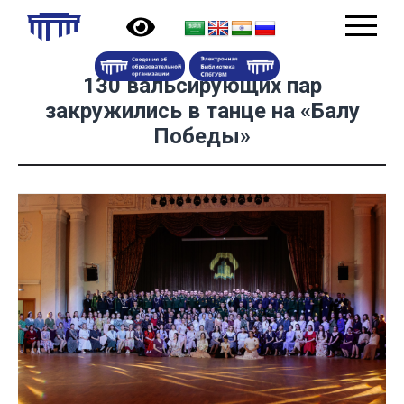
130 вальсирующих пар
закружились в танце на «Балу
Победы»