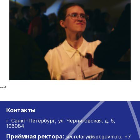
-->
Контакты
г. Санкт-Петербург,
ул. Черниговская, д. 5,
196084
Приёмная ректора:
secretary@spbguvm.ru
,
+7