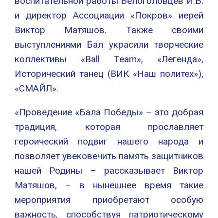
воспитательной работы Белоголовцев И.Б.
и директор Ассоциации «Покров» иерей
Виктор Матяшов. Также своими
выступлениями Бал украсили творческие
коллективы «Ball Team», «Легенда»,
Исторический танец (ВИК «Наш политех»),
«СМАЙЛ».
«Проведение «Бала Победы» – это добрая
традиция, которая прославляет
героический подвиг нашего народа и
позволяет увековечить память защитников
нашей Родины – рассказывает Виктор
Матяшов, – в нынешнее время такие
мероприятия приобретают особую
важность, способствуя патриотическому