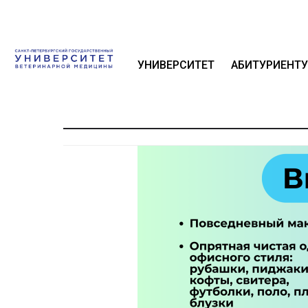
УНИВЕРСИТЕТ
АБИТУРИЕНТУ