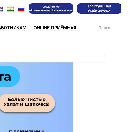
Search
АБОТНИКАМ
ONLINE ПРИЁМНАЯ
for: