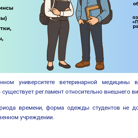
венном университете ветеринарной медицины
»
существует регламент относительно внешнего ви
ериода времени, форма одежды студентов не до
венном учреждении.