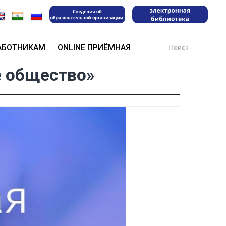
Search
АБОТНИКАМ
ONLINE ПРИЁМНАЯ
for:
е общество»