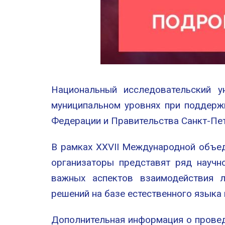
Национальный исследовательский у
муниципальном уровнях при поддерж
Федерации и Правительства Санкт-Пет
В рамках XXVII Международной объед
организаторы представят ряд научн
важных аспектов взаимодействия л
решений на базе естественного языка
Дополнительная информация о провед