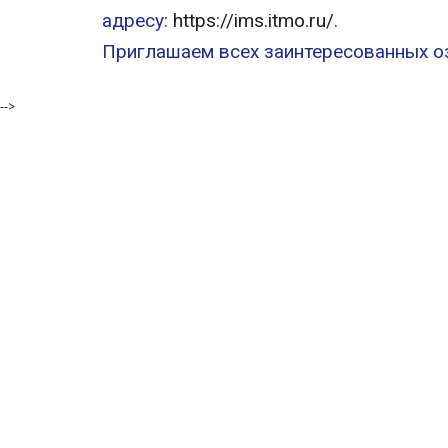
адресу:
https://ims.itmo.ru/
.
Приглашаем всех заинтересованных оз
-->