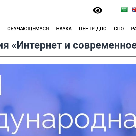
ОБУЧАЮЩЕМУСЯ
НАУКА
ЦЕНТР ДПО
СПО
Р
я «Интернет и современно