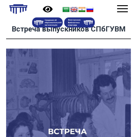
Встреча выпускников СПбГУВМ