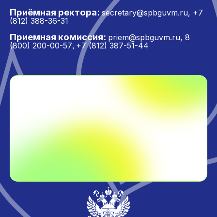
Приёмная ректора:
secretary@spbguvm.ru
,
+7
(812) 388-36-31
Приемная комиссия:
priem@spbguvm.ru
,
8
(800) 200-00-57
+7 (812) 387-51-44
,