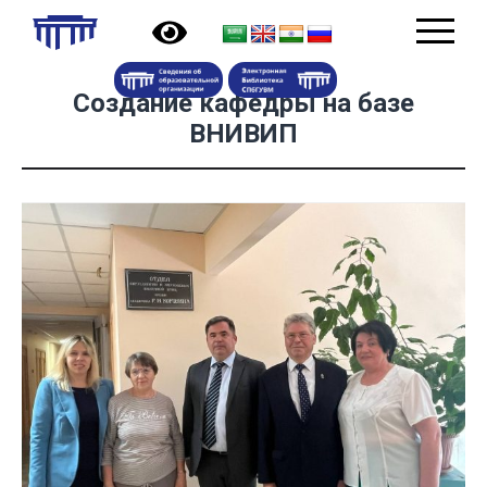
Создание кафедры на базе
ВНИВИП