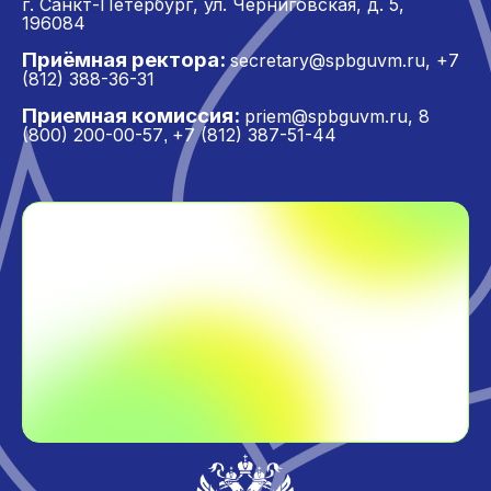
г. Санкт-Петербург,
ул. Черниговская, д. 5,
196084
Приёмная ректора:
secretary@spbguvm.ru
,
+7
(812) 388-36-31
Приемная комиссия:
priem@spbguvm.ru
,
8
(800) 200-00-57
+7 (812) 387-51-44
,