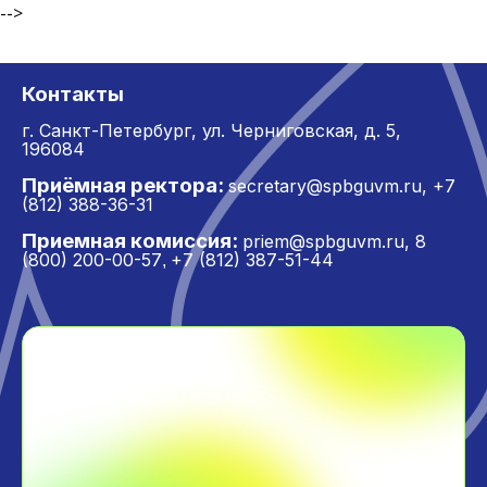
-->
Контакты
г. Санкт-Петербург,
ул. Черниговская, д. 5,
196084
Приёмная ректора:
secretary@spbguvm.ru
,
+7
(812) 388-36-31
Приемная комиссия:
priem@spbguvm.ru
,
8
(800) 200-00-57
+7 (812) 387-51-44
,