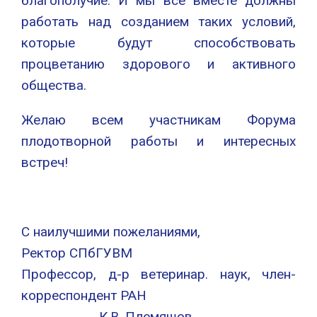
благополучие. И мы все вместе должны
работать над созданием таких условий,
которые будут способствовать
процветанию здорового и активного
общества.
Желаю всем участникам Форума
плодотворной работы и интересных
встреч!
С наилучшими пожеланиями,
Ректор СПбГУВМ
Профессор, д-р ветеринар. наук, член-
корреспондент РАН
К.В. Племяшов