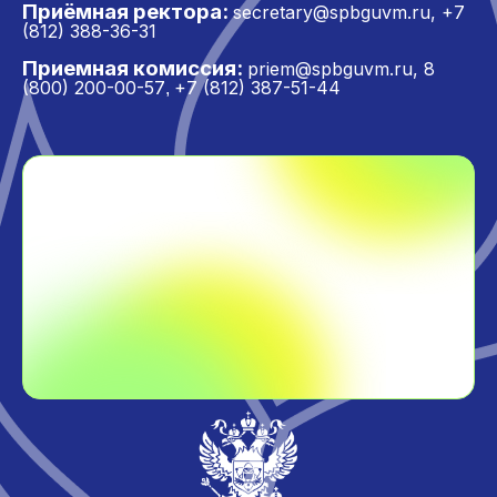
Приёмная ректора:
secretary@spbguvm.ru
,
+7
(812) 388-36-31
Приемная комиссия:
priem@spbguvm.ru
,
8
(800) 200-00-57
+7 (812) 387-51-44
,