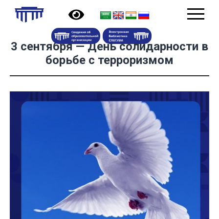
3 сентября — День солидарности в
борьбе с терроризмом