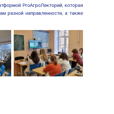
атформой ProАгроЛекторий, которая
ам разной направленности, а также