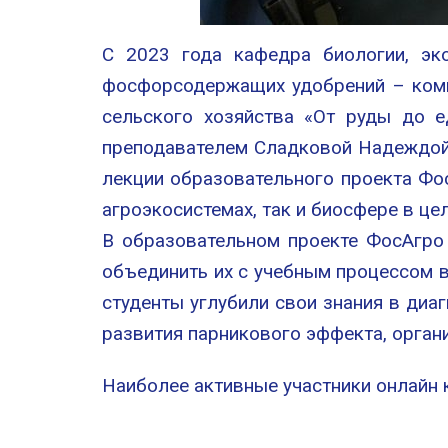
С 2023 года кафедра биологии, эко
фосфорсодержащих удобрений – комп
сельского хозяйства «От руды до 
преподавателем Сладковой Надеждой 
лекции образовательного проекта Фо
агроэкосистемах, так и биосфере в це
В образовательном проекте ФосАгро 
объединить их с учебным процессом в
студенты углубили свои знания в диа
развития парникового эффекта, орган
Наиболее активные участники онлайн 