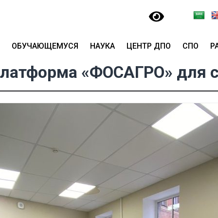
ОБУЧАЮЩЕМУСЯ
НАУКА
ЦЕНТР ДПО
СПО
Р
платформа «ФОСАГРО» для 