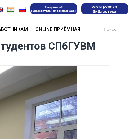
Search
АБОТНИКАМ
ONLINE ПРИЁМНАЯ
for:
студентов СПбГУВМ