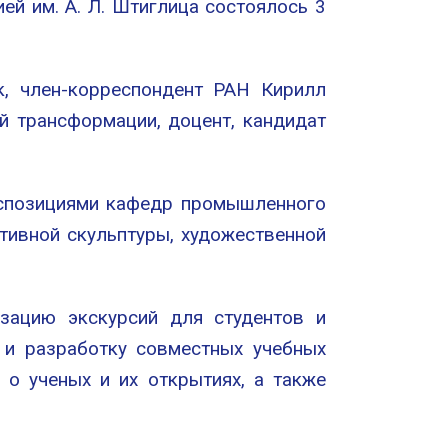
й им. А. Л. Штиглица состоялось 3
к, член-корреспондент РАН Кирилл
й трансформации, доцент, кандидат
кспозициями кафедр промышленного
ативной скульптуры, художественной
изацию экскурсий для студентов и
 и разработку совместных учебных
 о ученых и их открытиях, а также