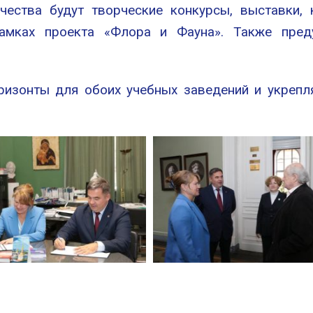
ества будут творческие конкурсы, выставки, 
амках проекта «Флора и Фауна». Также пред
ризонты для обоих учебных заведений и укрепл