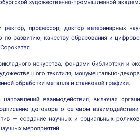
рбургской художественно-промышленной академие
 ректор, профессор, доктор ветеринарных нау
 по развитию, качеству образования и цифрово
 Сорокатая.
рикладного искусства, фондами библиотеки и э
художественного текстиля, монументально-декор
енной обработки металла и станковой графики.
 направлений взаимодействия, включая орган
подписание договора о сетевом взаимодействии
атив — создание научных и социальных роликов
научных мероприятий.