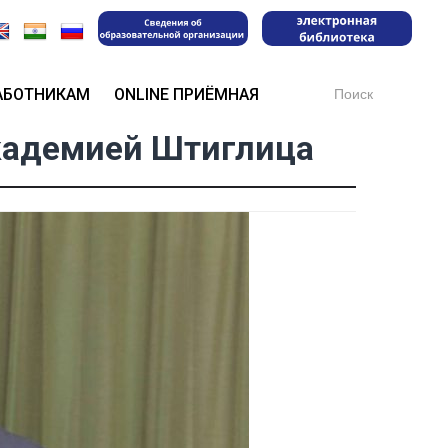
Search
АБОТНИКАМ
ONLINE ПРИЁМНАЯ
for:
Академией Штиглица