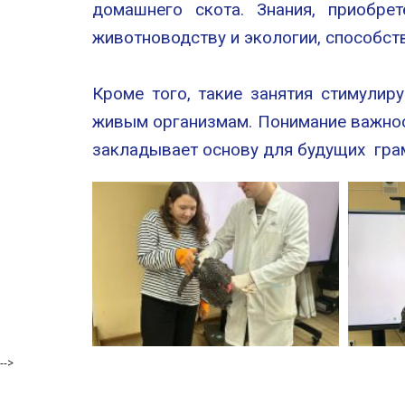
домашнего скота. Знания, приобре
животноводству и экологии, способст
Кроме того, такие занятия стимули
живым организмам. Понимание важност
закладывает основу для будущих гра
-->