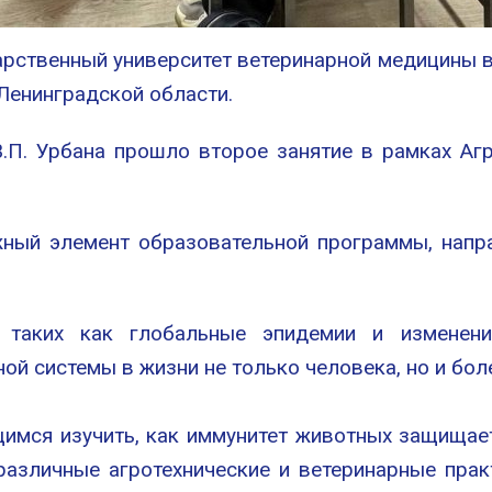
дарственный университет ветеринарной медицины 
Ленинградской области.
.П. Урбана прошло второе занятие в рамках Аг
жный элемент образовательной программы, напр
 таких как глобальные эпидемии и изменение
ой системы в жизни не только человека, но и бол
щимся изучить, как иммунитет животных защищает
различные агротехнические и ветеринарные пра