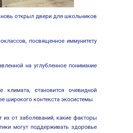
вновь открыл двери для школьников
роклассов, посвященное иммунитету
авленной на углубленное понимание
 климата, становится очевидной
ее широкого контекста экосистемы.
 их от заболеваний, какие факторы
ктики могут поддерживать здоровье