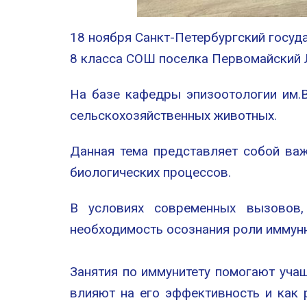
18 ноября Санкт-Петербургский госу
8 класса СОШ поселка Первомайский 
На базе кафедры эпизоотологии им.В
сельскохозяйственных животных.
Данная тема представляет собой ва
биологических процессов.
В условиях современных вызовов,
необходимость осознания роли иммунн
Занятия по иммунитету помогают уча
влияют на его эффективность и как 