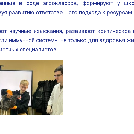
тенные в ходе агроклассов, формируют у шк
вуя развитию ответственного подхода к ресурсам
руют научные изыскания, развивают критическо
и иммунной системы не только для здоровья жив
мотных специалистов.