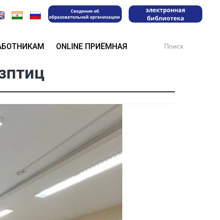
Search
АБОТНИКАМ
ONLINE ПРИЁМНАЯ
for:
озптиц