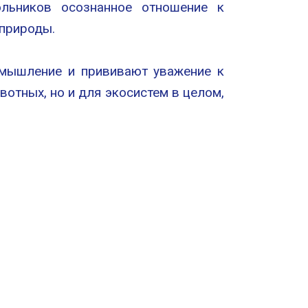
ольников осознанное отношение к
 природы.
е мышление и прививают уважение к
отных, но и для экосистем в целом,