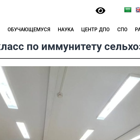
ОБУЧАЮЩЕМУСЯ
НАУКА
ЦЕНТР ДПО
СПО
Р
ласс по иммунитету сельх