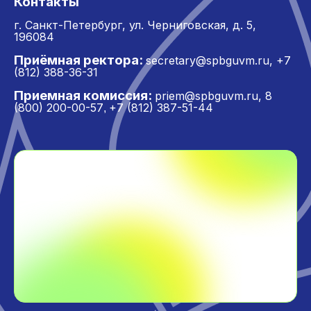
Контакты
г. Санкт-Петербург,
ул. Черниговская, д. 5,
196084
Приёмная ректора:
secretary@spbguvm.ru
,
+7
(812) 388-36-31
Приемная комиссия:
priem@spbguvm.ru
,
8
(800) 200-00-57
+7 (812) 387-51-44
,