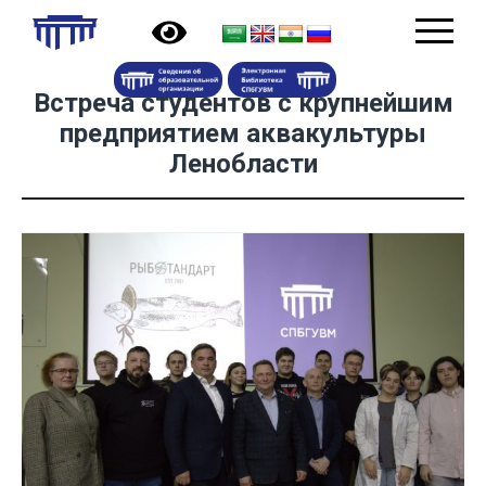
Встреча студентов с крупнейшим
предприятием аквакультуры
Ленобласти