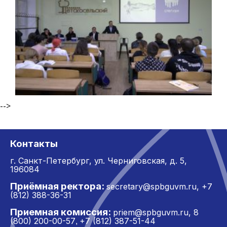
-->
Контакты
г. Санкт-Петербург,
ул. Черниговская, д. 5,
196084
Приёмная ректора:
secretary@spbguvm.ru
,
+7
(812) 388-36-31
Приемная комиссия:
priem@spbguvm.ru
,
8
(800) 200-00-57
+7 (812) 387-51-44
,