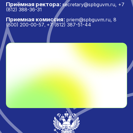
Приёмная ректора:
secretary@spbguvm.ru
,
+7
(812) 388-36-31
Приемная комиссия:
priem@spbguvm.ru
,
8
(800) 200-00-57
+7 (812) 387-51-44
,