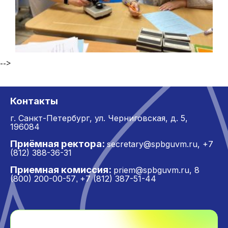
-->
Контакты
г. Санкт-Петербург,
ул. Черниговская, д. 5,
196084
Приёмная ректора:
secretary@spbguvm.ru
,
+7
(812) 388-36-31
Приемная комиссия:
priem@spbguvm.ru
,
8
(800) 200-00-57
+7 (812) 387-51-44
,