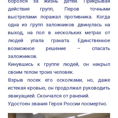
боролся за жизнь детей. Прикрывая
действия групп, Перов точными
выстрелами поражал противника. Когда
одна из групп заложников двинулась на
выход, на пол в нескольких метрах от
людей упала граната. Единственное
возможное решение – спасать
заложников.
Кинувшись к группе людей, он накрыл
своим телом троих человек.
Взрыв посек его осколками, но, даже
истекая кровью, он продолжал руководить
эвакуацией. Скончался от ранений.
Удостоен звания Героя России посмертно.