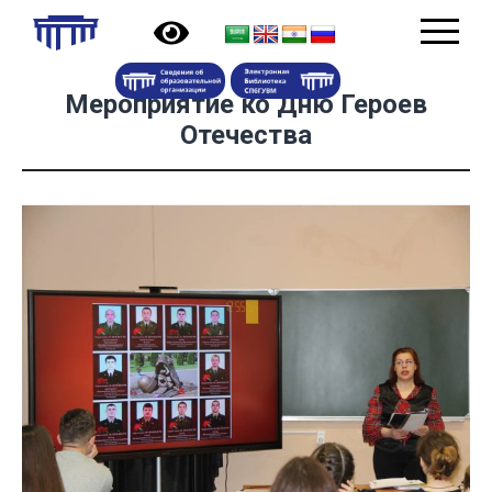
Мероприятие ко Дню Героев
Отечества