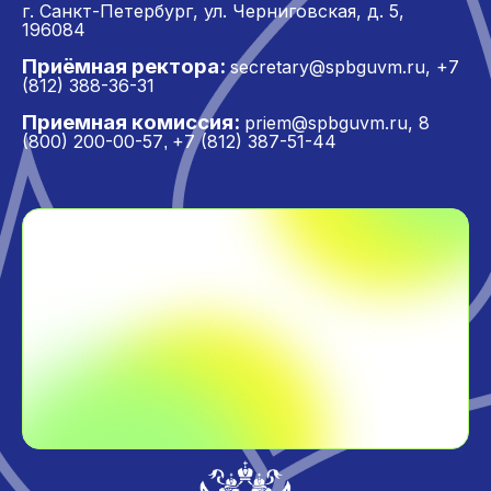
г. Санкт-Петербург,
ул. Черниговская, д. 5,
196084
Приёмная ректора:
secretary@spbguvm.ru
,
+7
(812) 388-36-31
Приемная комиссия:
priem@spbguvm.ru
,
8
(800) 200-00-57
+7 (812) 387-51-44
,