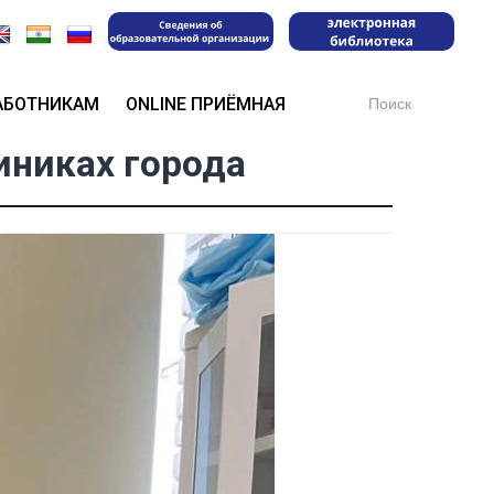
Search
АБОТНИКАМ
ONLINE ПРИЁМНАЯ
for:
иниках города