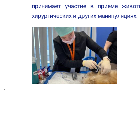
принимает участие в приеме животн
хирургических и других манипуляциях.
-->