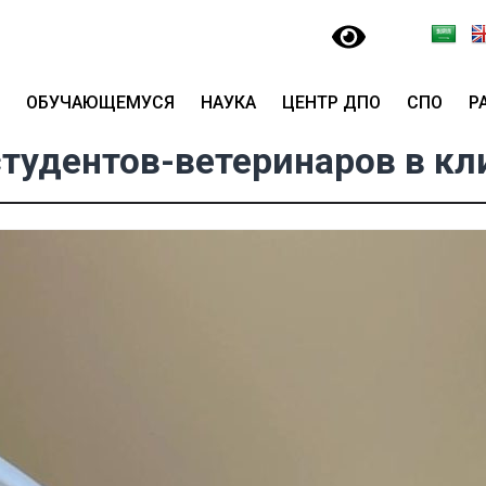
ОБУЧАЮЩЕМУСЯ
НАУКА
ЦЕНТР ДПО
СПО
Р
тудентов-ветеринаров в кл