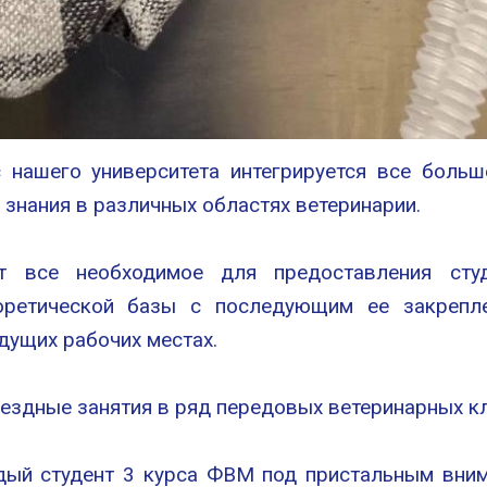
нашего университета интегрируется все боль
 знания в различных областях ветеринарии.
т все необходимое для предоставления студ
еоретической базы с последующим ее закрепле
дущих рабочих местах.
ыездные занятия в ряд передовых ветеринарных к
дый студент 3 курса ФВМ под пристальным вним