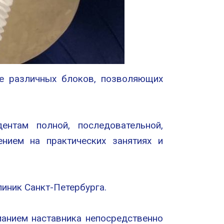
ше различных блоков, позволяющих
ентам полной, последовательной,
нием на практических занятиях и
линик Санкт-Петербурга.
анием наставника непосредственно