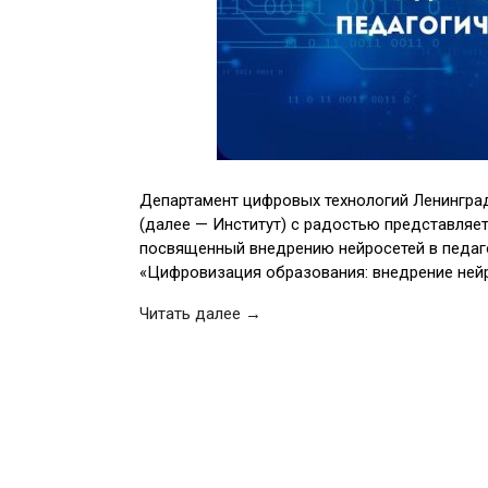
Департамент цифровых технологий Ленинград
(далее — Институт) с радостью представляе
посвященный внедрению нейросетей в педаго
«Цифровизация образования: внедрение нейр
Читать далее →