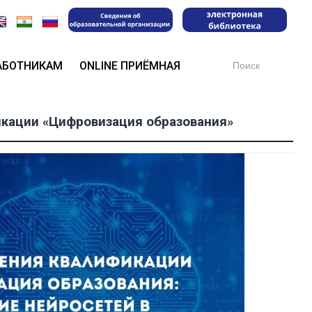
Search
АБОТНИКАМ
ONLINE ПРИЁМНАЯ
for:
кации «Цифровизация образования»