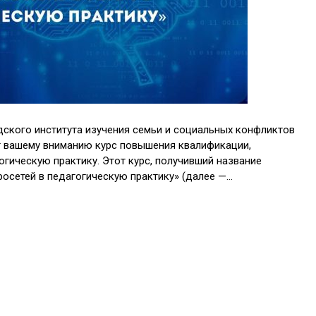
ского института изучения семьи и социальных конфликтов
т вашему вниманию курс повышения квалификации,
гическую практику. Этот курс, получивший название
осетей в педагогическую практику» (далее —…