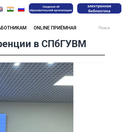
Search
АБОТНИКАМ
ONLINE ПРИЁМНАЯ
for:
ренции в СПбГУВМ