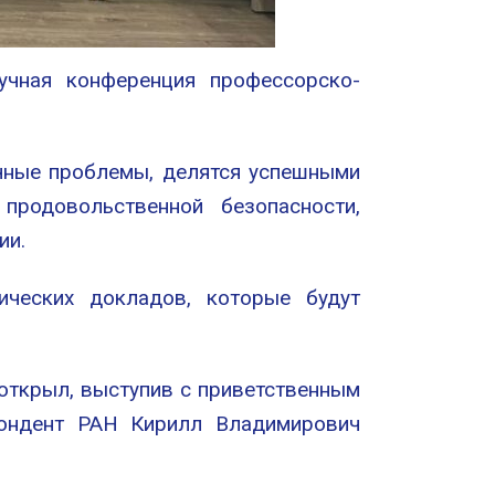
учная конференция профессорско-
учные проблемы, делятся успешными
продовольственной безопасности,
ии.
ческих докладов, которые будут
открыл, выступив с приветственным
спондент РАН Кирилл Владимирович