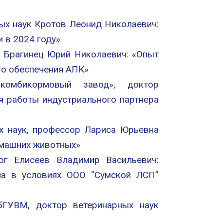
ых наук Кротов Леонид Николаевич:
 в 2024 году»
к Брагинец Юрий Николаевич: «Опыт
о обеспечения АПК»
комбикормовый завод», доктор
я работы индустриального партнера
х наук, профессор Лариса Юрьевна
омашних животных»
ог Елисеев Владимир Васильевич:
уна в условиях ООО “Сумской ЛСП”
ГУВМ, доктор ветеринарных наук