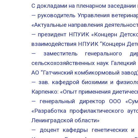
С докладами на пленарном заседании
— руководитель Управления ветерина
«Актуальные направления деятельност
— президент НПУИК «Концерн Детско
взаимодействия НПУИК “Концерн Дет
— заместитель генерального ди
сельскохозяйственных наук Галецкий
АО “Гатчинский комбикормовый заво
— зав. кафедрой биохимии и физиол
Карпенко: «Опыт применения диетичес
— генеральный директор ООО «Сумс
«Разработка профилактического аут
Ленинградской области»
— доцент кафедры генетических и