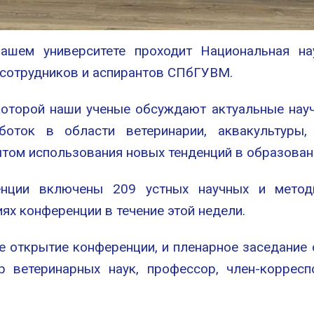
шем университете проходит Национальная на
 сотрудников и аспирантов СПбГУВМ.
 которой наши ученые обсуждают актуальные на
боток в области ветеринарии, аквакультуры, 
пытом использования новых тенденций в образован
нции включены 209 устных научных и методи
ях конференции в течение этой недели.
е открытие конференции, и пленарное заседание 
ор ветеринарных наук, профессор, член-корре