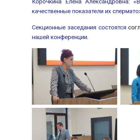
Корочкина Елена Александровна: «
качественные показатели их спермато
Секционные заседания состоятся
сог
нашей конференции.