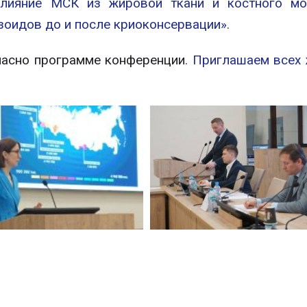
Влияние МСК из жировой ткани и костного м
зоидов до и после криоконсервации».
ласно программе конференции
. Приглашаем всех