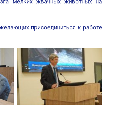
озга мелких жвачных животных на
 желающих присоединиться к работе