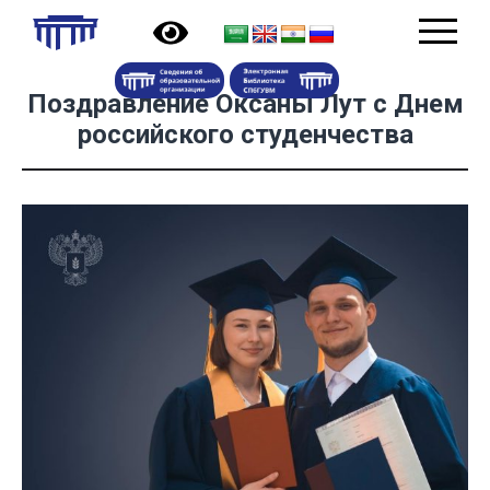
Поздравление Оксаны Лут с Днем
российского студенчества