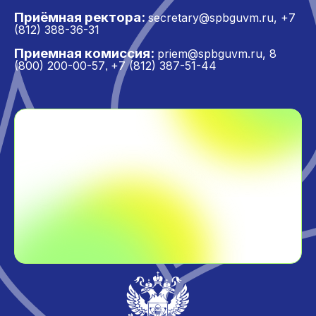
Приёмная ректора:
secretary@spbguvm.ru
,
+7
(812) 388-36-31
Приемная комиссия:
priem@spbguvm.ru
,
8
(800) 200-00-57
+7 (812) 387-51-44
,