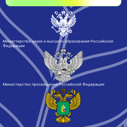
Министерство науки и высшего образования Российской
Федерации
Министерство просвещения Российской Федерации