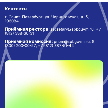
Контакты
г. Санкт-Петербург,
ул. Черниговская, д. 5,
196084
Приёмная ректора:
secretary@spbguvm.ru
,
+7
(812) 388-36-31
Приемная комиссия:
priem@spbguvm.ru
,
8
(800) 200-00-57
+7 (812) 387-51-44
,