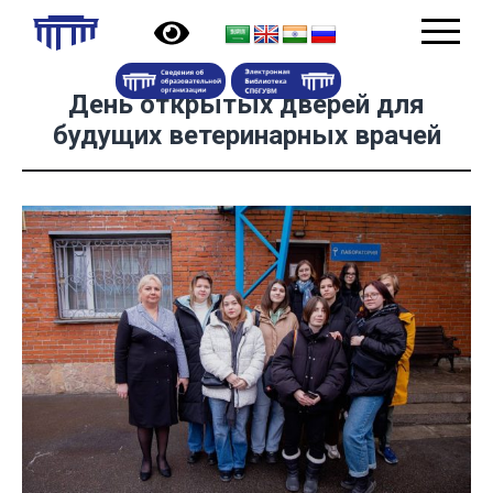
День открытых дверей для
будущих ветеринарных врачей